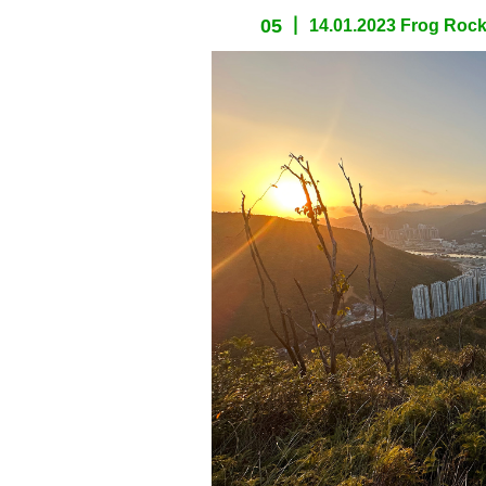
05
14.01.2023 Frog Roc
spacer